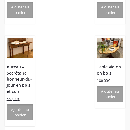
Ajouter au
Ajouter au
panier
panier
Bureau –
Table violon
Secrétaire
en bois
bonheur-du-
180,00
€
jour en bois
et cuir
Ajouter au
panier
560,00
€
Ajouter au
panier