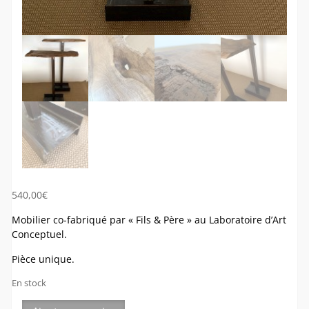
540,00
€
Mobilier co-fabriqué par « Fils & Père » au Laboratoire d’Art
Conceptuel.
Pièce unique.
En stock
quantité