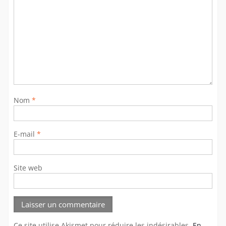
Nom
*
E-mail
*
Site web
Ce site utilise Akismet pour réduire les indésirables.
En