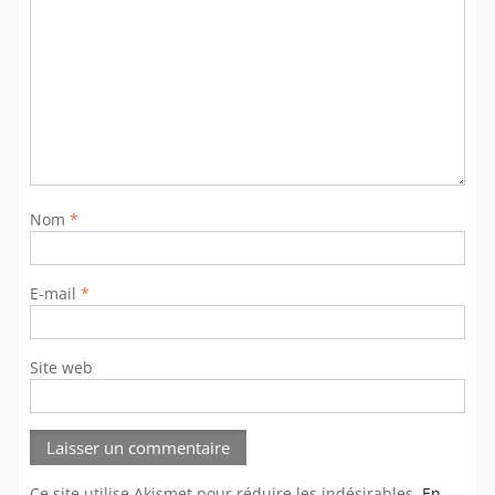
Nom
*
E-mail
*
Site web
Ce site utilise Akismet pour réduire les indésirables.
En