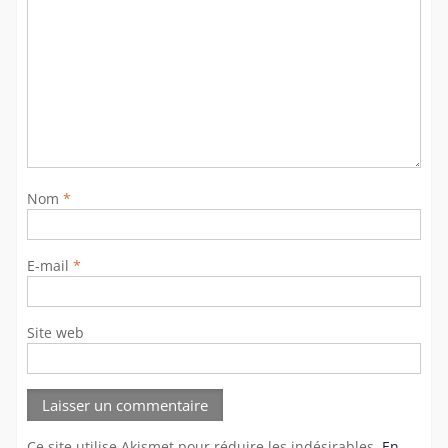
Nom
*
E-mail
*
Site web
Ce site utilise Akismet pour réduire les indésirables.
En