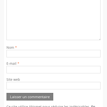
Nom
*
E-mail
*
Site web
Ce site utilise Akismet pour réduire les indésirables.
En