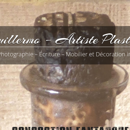
llermo – Artiste Plast
Photographie – Écriture – Mobilier et Décoration i