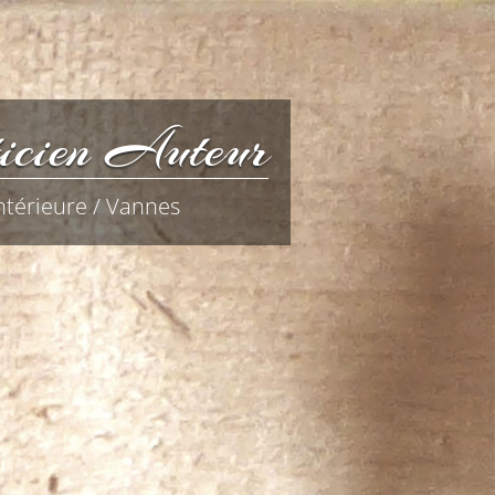
icien Auteur
ntérieure / Vannes