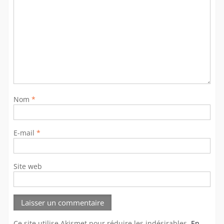
Nom
*
E-mail
*
Site web
Ce site utilise Akismet pour réduire les indésirables.
En